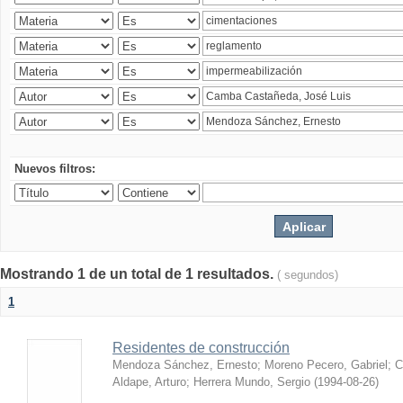
Nuevos filtros:
Mostrando 1 de un total de 1 resultados.
( segundos)
1
Residentes de construcción
Mendoza Sánchez, Ernesto
;
Moreno Pecero, Gabriel
;
C
Aldape, Arturo
;
Herrera Mundo, Sergio
(
1994-08-26
)