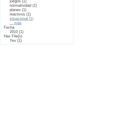
juegos (1)
normatividad (1)
planes (1)
reactivos (1)
situacional (1)
... más
Fecha
2010 (1)
Has File(s)
Yes (1)