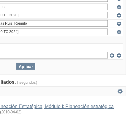
ultados.
( segundos)
eación Estratégica, Módulo I: Planeación estratégica
(
2010-04-02
)