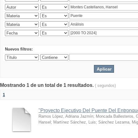
Nuevos filtros:
Mostrando 1 de un total de 1 resultados.
( segundos)
1
"Proyecto Ejecutivo Del Puente Del Entronq
Ramos López, Adriana Jazmín
;
Moncada Ballesteros, 
Hansel
;
Martínez Sánchez, Luis
;
Sánchez Lezama, Mig