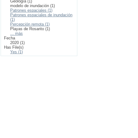
Geología (1)
modelo de inundación (1)
Patrones espaciales (1)
Patrones espaciales de inundación
(1)
Percepción remota (1)
Playas de Rosarito (1)
... más
Fecha
2020 (1)
Has File(s)
Yes (1)