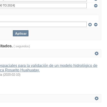
ultados.
( segundos)
spaciales para la validación de un modelo hidrológico de
ca Rosarito Huahuatay.
ia
(
2020-02-10
)