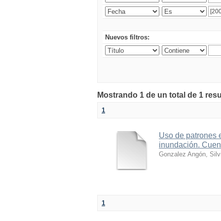
Nuevos filtros:
Mostrando 1 de un total de 1 res
1
Uso de patrones e
inundación. Cuen
Gonzalez Angón, Silv
1