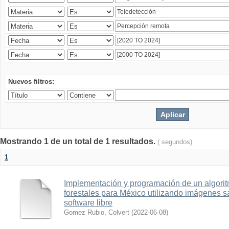
Nuevos filtros:
Mostrando 1 de un total de 1 resultados.
( segundos)
1
Implementación y programación de un algorit
forestales para México utilizando imágenes 
software libre
Gomez Rubio, Colvert
(
2022-06-08
)