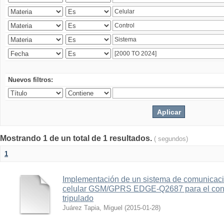
Nuevos filtros:
Mostrando 1 de un total de 1 resultados.
( segundos)
1
Implementación de un sistema de comunicac
celular GSM/GPRS EDGE-Q2687 para el contr
tripulado
Juárez Tapia, Miguel
(
2015-01-28
)