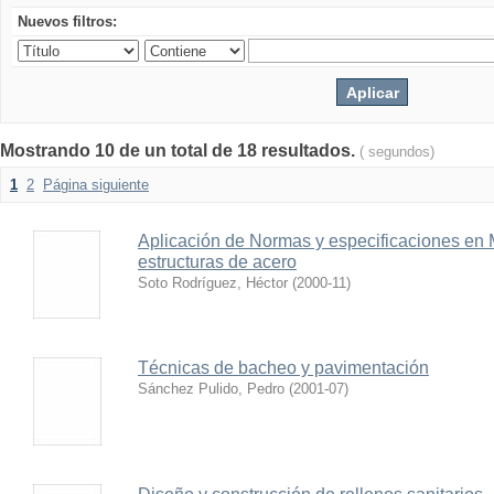
Nuevos filtros:
Mostrando 10 de un total de 18 resultados.
( segundos)
1
2
Página siguiente
Aplicación de Normas y especificaciones en 
estructuras de acero
Soto Rodríguez, Héctor
(
2000-11
)
Técnicas de bacheo y pavimentación
Sánchez Pulido, Pedro
(
2001-07
)