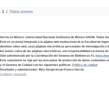
1
2
Página siguiente
Hecho en México. Universidad Nacional Autónoma de México UNAM. Todos lo
Este es un portal integrado a la página web institucional de la Facultad de Ing
distintos sitios web, sean páginas electrónicas personales de investigación o de
los textos como de las páginas electrónicas, son responsabilidad exclusiva de 
Sitio administrado por la Coordinación del Sistema de Bibliotecas F.I.
https://w
Este repositorio se rige por los preceptos de protección de datos contenidos e
y el Sistema de Calidad con las siguientes políticas:
Política de calidad
Diseñador y administrador: Mtro Sergio Israel Franco García.
Contacto y asesoría