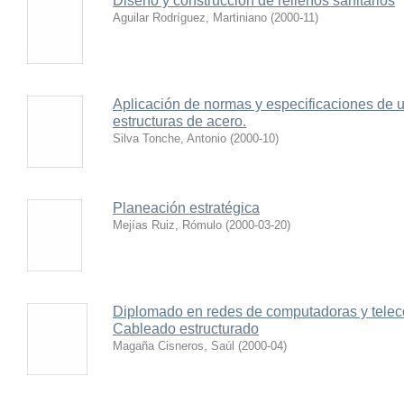
Diseño y construcción de rellenos sanitarios
Aguilar Rodríguez, Martiniano
(
2000-11
)
Aplicación de normas y especificaciones de 
estructuras de acero.
Silva Tonche, Antonio
(
2000-10
)
Planeación estratégica
Mejías Ruiz, Rómulo
(
2000-03-20
)
Diplomado en redes de computadoras y telec
Cableado estructurado
Magaña Cisneros, Saúl
(
2000-04
)