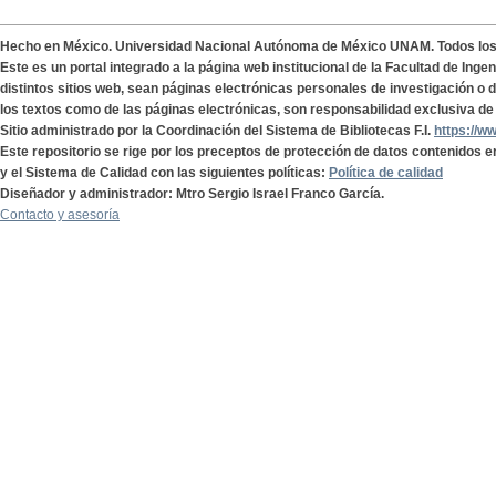
Hecho en México. Universidad Nacional Autónoma de México UNAM. Todos lo
Este es un portal integrado a la página web institucional de la Facultad de Ing
distintos sitios web, sean páginas electrónicas personales de investigación o de
los textos como de las páginas electrónicas, son responsabilidad exclusiva de 
Sitio administrado por la Coordinación del Sistema de Bibliotecas F.I.
https://w
Este repositorio se rige por los preceptos de protección de datos contenidos e
y el Sistema de Calidad con las siguientes políticas:
Política de calidad
Diseñador y administrador: Mtro Sergio Israel Franco García.
Contacto y asesoría