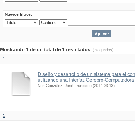
Nuevos filtros:
Mostrando 1 de un total de 1 resultados.
( segundos)
1
Diseño y desarrollo de un sistema para el con
utilizando una Interfaz Cerebro-Computadora
Neri González, José Francisco
(
2014-03-13
)
1