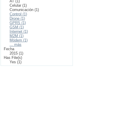
AT (1)
Celular (1)
Comunicación (1)
Control (1)
Drone (1)
GPRS (1)
GSM (1)
Internet (1)
M2M (1)
Módem (1)
... más
Fecha
2015 (1)
Has File(s)
Yes (1)