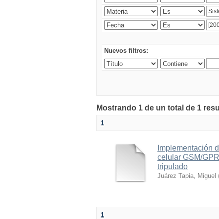
Nuevos filtros:
Mostrando 1 de un total de 1 res
1
Implementación d
celular GSM/GPRS
tripulado
Juárez Tapia, Miguel
1