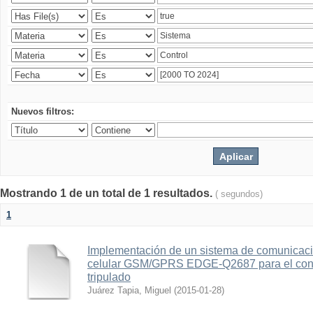
Nuevos filtros:
Mostrando 1 de un total de 1 resultados.
( segundos)
1
Implementación de un sistema de comunicac
celular GSM/GPRS EDGE-Q2687 para el contr
tripulado
Juárez Tapia, Miguel
(
2015-01-28
)