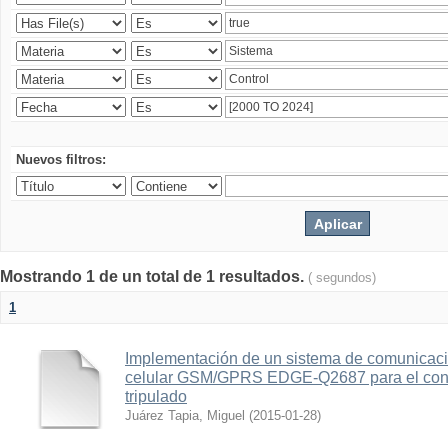
Nuevos filtros:
Mostrando 1 de un total de 1 resultados.
( segundos)
1
Implementación de un sistema de comunicac
celular GSM/GPRS EDGE-Q2687 para el contr
tripulado
Juárez Tapia, Miguel
(
2015-01-28
)