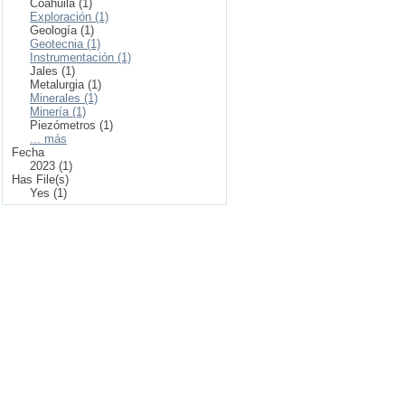
Coahuila (1)
Exploración (1)
Geología (1)
Geotecnia (1)
Instrumentación (1)
Jales (1)
Metalurgia (1)
Minerales (1)
Minería (1)
Piezómetros (1)
... más
Fecha
2023 (1)
Has File(s)
Yes (1)