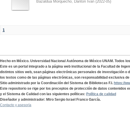
Bazaldua Morquecho, Danton Ivan
(
2022-05
)
1
Hecho en México. Universidad Nacional Autónoma de México UNAM. Todos lo
Este es un portal integrado a la página web institucional de la Facultad de Ing
distintos sitios web, sean páginas electrónicas personales de investigación o de
los textos como de las páginas electrónicas, son responsabilidad exclusiva de 
Sitio administrado por la Coordinación del Sistema de Bibliotecas F.I.
https://w
Este repositorio se rige por los preceptos de protección de datos contenidos e
y el Sistema de Calidad con las siguientes políticas:
Política de calidad
Diseñador y administrador: Mtro Sergio Israel Franco García.
Contacto y asesoría