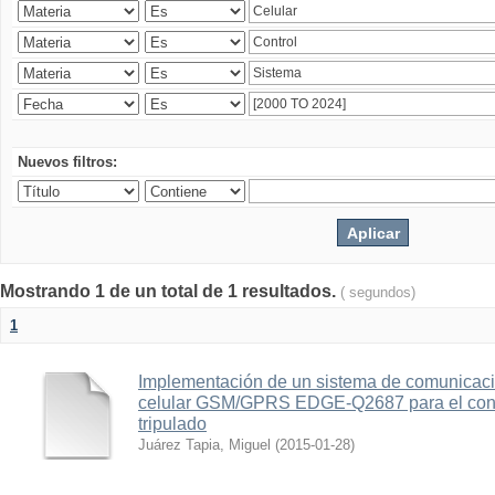
Nuevos filtros:
Mostrando 1 de un total de 1 resultados.
( segundos)
1
Implementación de un sistema de comunicac
celular GSM/GPRS EDGE-Q2687 para el contr
tripulado
Juárez Tapia, Miguel
(
2015-01-28
)