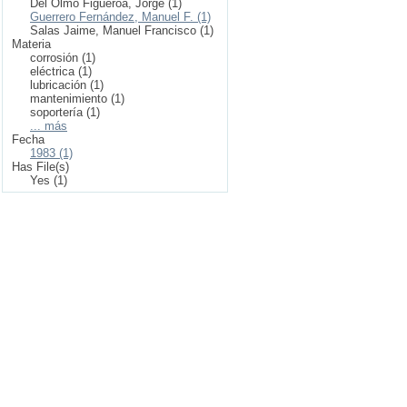
Del Olmo Figueroa, Jorge (1)
Guerrero Fernández, Manuel F. (1)
Salas Jaime, Manuel Francisco (1)
Materia
corrosión (1)
eléctrica (1)
lubricación (1)
mantenimiento (1)
soportería (1)
... más
Fecha
1983 (1)
Has File(s)
Yes (1)