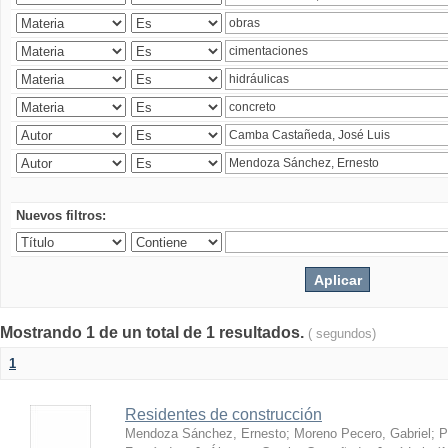
Nuevos filtros:
Mostrando 1 de un total de 1 resultados.
( segundos)
1
Residentes de construcción
Mendoza Sánchez, Ernesto
;
Moreno Pecero, Gabriel
;
P