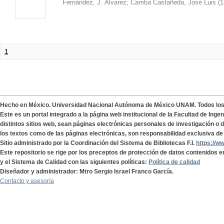
Fernández, J. Álvarez
;
Camba Castañeda, José Luis
(
1
1
Hecho en México. Universidad Nacional Autónoma de México UNAM. Todos lo
Este es un portal integrado a la página web institucional de la Facultad de Ing
distintos sitios web, sean páginas electrónicas personales de investigación o de
los textos como de las páginas electrónicas, son responsabilidad exclusiva de 
Sitio administrado por la Coordinación del Sistema de Bibliotecas F.I.
https://w
Este repositorio se rige por los preceptos de protección de datos contenidos e
y el Sistema de Calidad con las siguientes políticas:
Política de calidad
Diseñador y administrador: Mtro Sergio Israel Franco García.
Contacto y asesoría