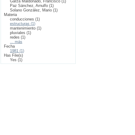
Garza Maldonado, Francisco (1)
Paz Sánchez, Arnulfo (1)
Solano González, Mario (1)
Materia
conducciones (1)
estructuras (1)
mantenimiento (1)
pluviales (1)
redes (1)
... más
Fecha
1981 (1)
Has File(s)
Yes (1)