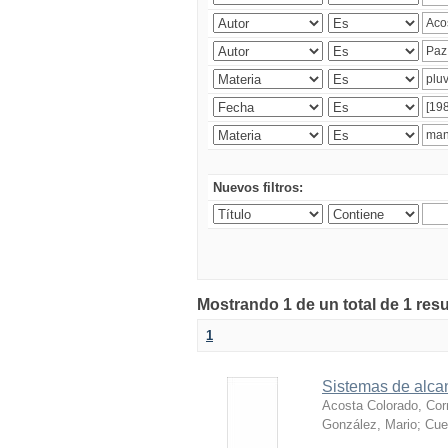
Nuevos filtros:
Mostrando 1 de un total de 1 res
1
Sistemas de alcan
Acosta Colorado, Cor
González, Mario
;
Cue