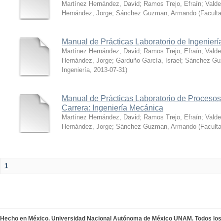
Martínez Hernández, David
;
Ramos Trejo, Efraín
;
Valde
Hernández, Jorge
;
Sánchez Guzman, Armando
(
Faculta
Manual de Prácticas Laboratorio de Ingenier
Martínez Hernández, David
;
Ramos Trejo, Efraín
;
Valde
Hernández, Jorge
;
Garduño García, Israel
;
Sánchez Gu
Ingeniería
,
2013-07-31
)
Manual de Prácticas Laboratorio de Proceso
Carrera: Ingeniería Mecánica
Martínez Hernández, David
;
Ramos Trejo, Efraín
;
Valde
Hernández, Jorge
;
Sánchez Guzman, Armando
(
Faculta
1
Hecho en México. Universidad Nacional Autónoma de México UNAM. Todos lo