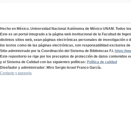
Hecho en México. Universidad Nacional Autónoma de México UNAM. Todos lo
Este es un portal integrado a la página web institucional de la Facultad de Ing
distintos sitios web, sean páginas electrónicas personales de investigación o de
los textos como de las páginas electrónicas, son responsabilidad exclusiva de 
Sitio administrado por la Coordinación del Sistema de Bibliotecas F.I.
https://w
Este repositorio se rige por los preceptos de protección de datos contenidos e
y el Sistema de Calidad con las siguientes políticas:
Política de calidad
Diseñador y administrador: Mtro Sergio Israel Franco García.
Contacto y asesoría