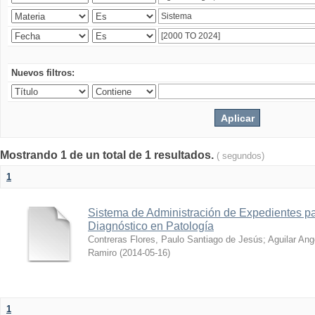
Nuevos filtros:
Mostrando 1 de un total de 1 resultados.
( segundos)
1
Sistema de Administración de Expedientes pa
Diagnóstico en Patología
Contreras Flores, Paulo Santiago de Jesús
;
Aguilar Ang
Ramiro
(
2014-05-16
)
1