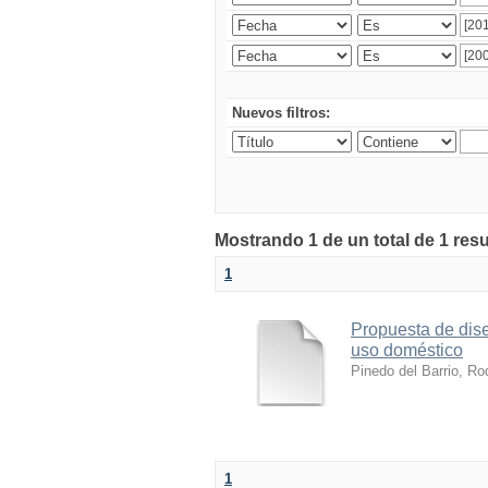
Nuevos filtros:
Mostrando 1 de un total de 1 res
1
Propuesta de dise
uso doméstico
Pinedo del Barrio, Ro
1