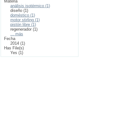
Materia
análisis isotérmico (1)
diseño (1)
doméstico (1)
motor stirling (1)
pistón libre (1)
regenerador (1)
... más
Fecha
2014 (1)
Has File(s)
Yes (1)