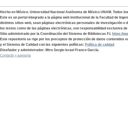
Hecho en México. Universidad Nacional Autónoma de México UNAM. Todos lo
Este es un portal integrado a la página web institucional de la Facultad de Ing
distintos sitios web, sean páginas electrónicas personales de investigación o de
los textos como de las páginas electrónicas, son responsabilidad exclusiva de 
Sitio administrado por la Coordinación del Sistema de Bibliotecas F.I.
https://w
Este repositorio se rige por los preceptos de protección de datos contenidos e
y el Sistema de Calidad con las siguientes políticas:
Política de calidad
Diseñador y administrador: Mtro Sergio Israel Franco García.
Contacto y asesoría