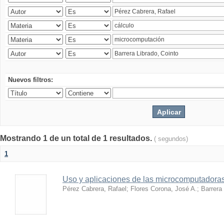
Nuevos filtros:
Mostrando 1 de un total de 1 resultados.
( segundos)
1
Uso y aplicaciones de las microcomputadora
Pérez Cabrera, Rafael
;
Flores Corona, José A.
;
Barrera