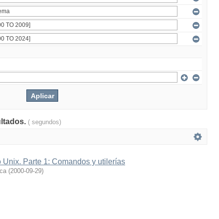
ultados.
( segundos)
 Unix. Parte 1: Comandos y utilerías
ica
(
2000-09-29
)