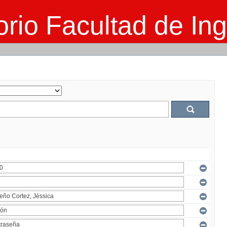
rio Facultad de Ing