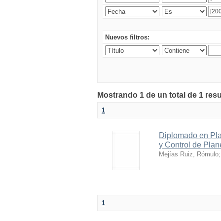
Nuevos filtros:
Mostrando 1 de un total de 1 res
1
Diplomado en Pla
y Control de Plan
Mejías Ruiz, Rómulo
1