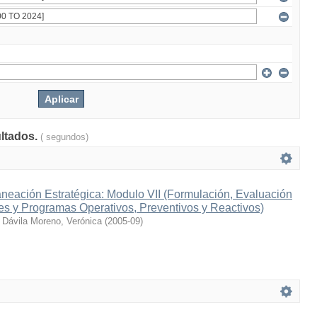
ultados.
( segundos)
neación Estratégica: Modulo VII (Formulación, Evaluación
es y Programas Operativos, Preventivos y Reactivos)
;
Dávila Moreno, Verónica
(
2005-09
)