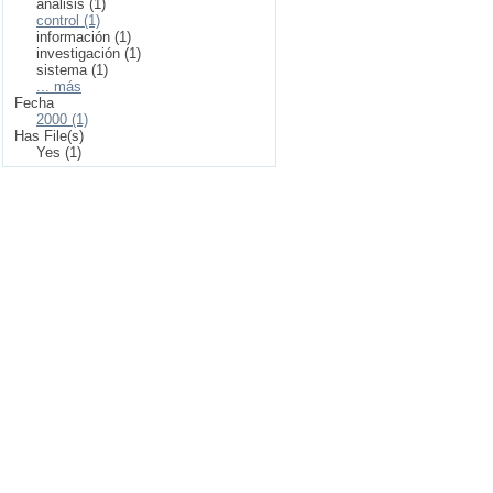
analisis (1)
control (1)
información (1)
investigación (1)
sistema (1)
... más
Fecha
2000 (1)
Has File(s)
Yes (1)