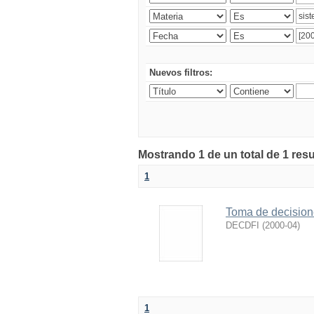
Nuevos filtros:
Mostrando 1 de un total de 1 res
1
Toma de decision
DECDFI
(
2000-04
)
1