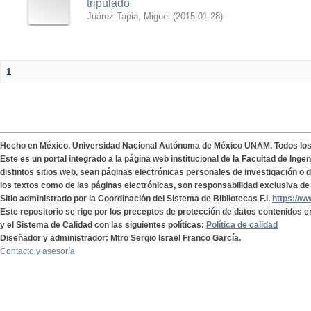
tripulado
Juárez Tapia, Miguel
(
2015-01-28
)
1
Hecho en México. Universidad Nacional Autónoma de México UNAM. Todos lo
Este es un portal integrado a la página web institucional de la Facultad de Ing
distintos sitios web, sean páginas electrónicas personales de investigación o de
los textos como de las páginas electrónicas, son responsabilidad exclusiva de 
Sitio administrado por la Coordinación del Sistema de Bibliotecas F.I.
https://w
Este repositorio se rige por los preceptos de protección de datos contenidos e
y el Sistema de Calidad con las siguientes políticas:
Política de calidad
Diseñador y administrador: Mtro Sergio Israel Franco García.
Contacto y asesoría