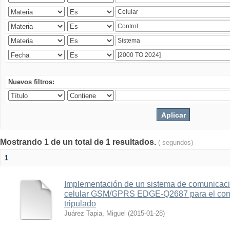
Nuevos filtros:
Mostrando 1 de un total de 1 resultados.
( segundos)
1
Implementación de un sistema de comunicac
celular GSM/GPRS EDGE-Q2687 para el contr
tripulado
Juárez Tapia, Miguel
(
2015-01-28
)