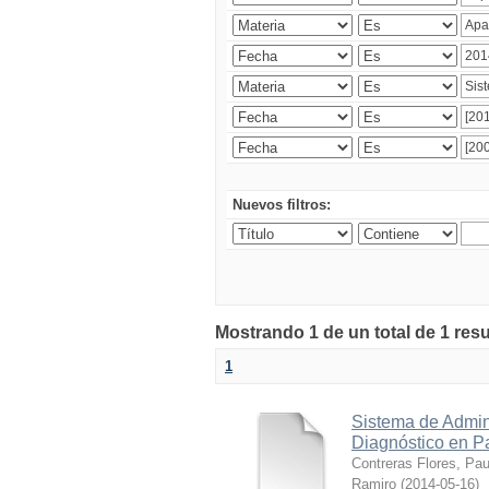
Nuevos filtros:
Mostrando 1 de un total de 1 res
1
Sistema de Admin
Diagnóstico en P
Contreras Flores, Pa
Ramiro
(
2014-05-16
)