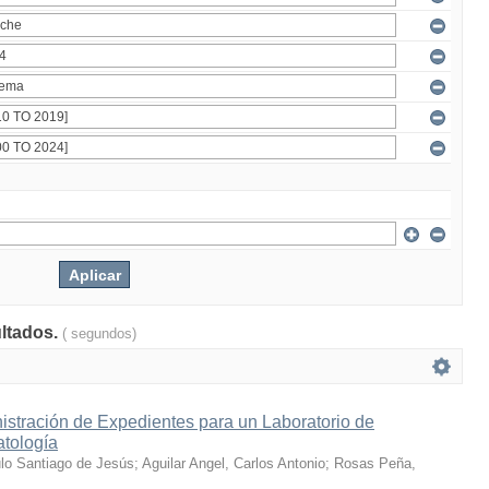
ultados.
( segundos)
istración de Expedientes para un Laboratorio de
atología
ulo Santiago de Jesús
;
Aguilar Angel, Carlos Antonio
;
Rosas Peña,