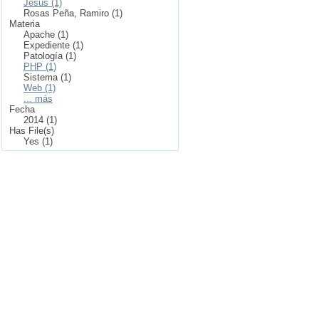
Jesús (1)
Rosas Peña, Ramiro (1)
Materia
Apache (1)
Expediente (1)
Patología (1)
PHP (1)
Sistema (1)
Web (1)
... más
Fecha
2014 (1)
Has File(s)
Yes (1)