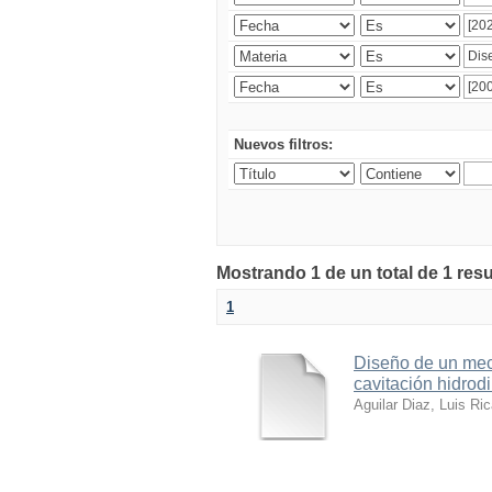
Nuevos filtros:
Mostrando 1 de un total de 1 res
1
Diseño de un meca
cavitación hidrod
Aguilar Diaz, Luis Ri