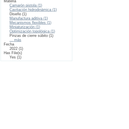
Materia
Camarón pistola (1)
Cavitación hidrodinámica (1)
Diseño (1)
Manufactura aditiva (1)
Mecanismos flexibles (1)
Miniaturización (1)
Optimización topológica (1)
Pinzas de cierre súbito (1)
... más
Fecha
2022 (1)
Has File(s)
Yes (1)