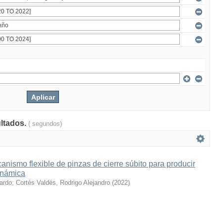
ultados.
( segundos)
nismo flexible de pinzas de cierre súbito para producir
inámica
cardo
;
Cortés Valdés, Rodrigo Alejandro
(
2022
)