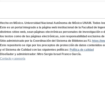
Hecho en México. Universidad Nacional Autónoma de México UNAM. Todos lo
Este es un portal integrado a la página web institucional de la Facultad de Ing
distintos sitios web, sean páginas electrónicas personales de investigación o de
los textos como de las páginas electrónicas, son responsabilidad exclusiva de 
Sitio administrado por la Coordinación del Sistema de Bibliotecas F.I.
https://w
Este repositorio se rige por los preceptos de protección de datos contenidos e
y el Sistema de Calidad con las siguientes políticas:
Política de calidad
Diseñador y administrador: Mtro Sergio Israel Franco García.
Contacto y asesoría