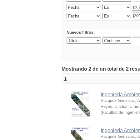
Nuevos filtros:
Mostrando 2 de un total de 2 res
1
Ingeniería Ambien
Vázquez González, Al
Reyes, Cristian Emm
(
Facultad de Ingenier
Ingeniería Ambie
Vázquez González, Al