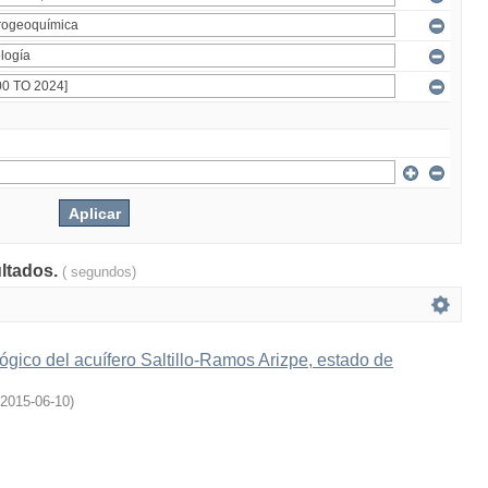
ultados.
( segundos)
ógico del acuífero Saltillo-Ramos Arizpe, estado de
2015-06-10
)