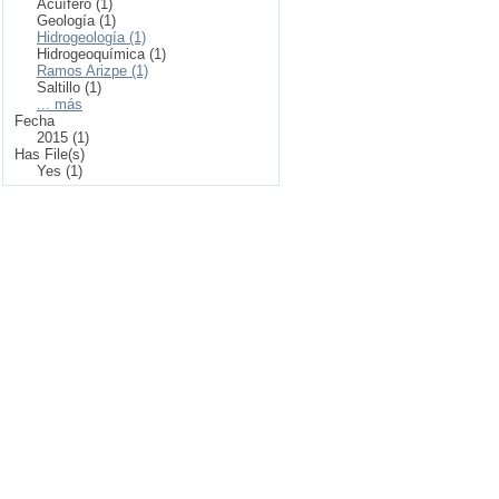
Acuífero (1)
Geología (1)
Hidrogeología (1)
Hidrogeoquímica (1)
Ramos Arizpe (1)
Saltillo (1)
... más
Fecha
2015 (1)
Has File(s)
Yes (1)