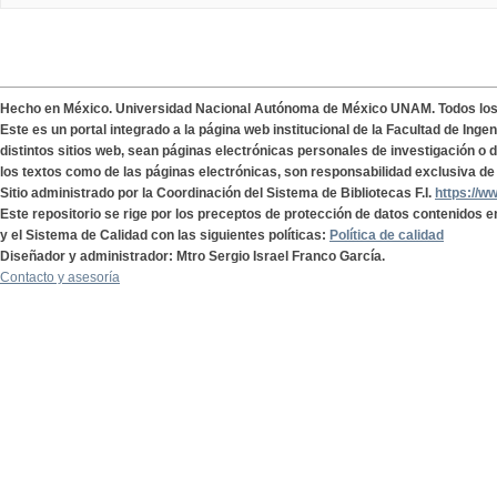
Hecho en México. Universidad Nacional Autónoma de México UNAM. Todos lo
Este es un portal integrado a la página web institucional de la Facultad de Ing
distintos sitios web, sean páginas electrónicas personales de investigación o de
los textos como de las páginas electrónicas, son responsabilidad exclusiva de 
Sitio administrado por la Coordinación del Sistema de Bibliotecas F.I.
https://w
Este repositorio se rige por los preceptos de protección de datos contenidos e
y el Sistema de Calidad con las siguientes políticas:
Política de calidad
Diseñador y administrador: Mtro Sergio Israel Franco García.
Contacto y asesoría