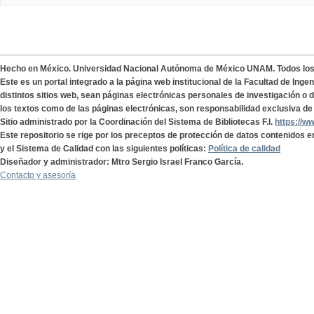
Hecho en México. Universidad Nacional Autónoma de México UNAM. Todos lo
Este es un portal integrado a la página web institucional de la Facultad de Ing
distintos sitios web, sean páginas electrónicas personales de investigación o de
los textos como de las páginas electrónicas, son responsabilidad exclusiva de 
Sitio administrado por la Coordinación del Sistema de Bibliotecas F.I.
https://w
Este repositorio se rige por los preceptos de protección de datos contenidos e
y el Sistema de Calidad con las siguientes políticas:
Política de calidad
Diseñador y administrador: Mtro Sergio Israel Franco García.
Contacto y asesoría