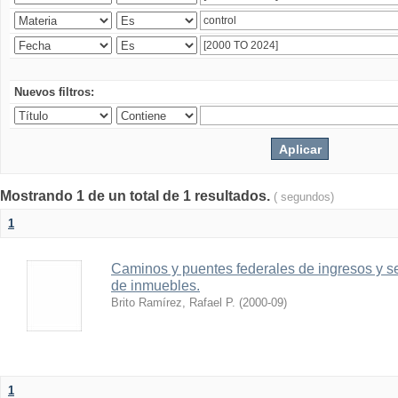
Nuevos filtros:
Mostrando 1 de un total de 1 resultados.
( segundos)
1
Caminos y puentes federales de ingresos y s
de inmuebles.
Brito Ramírez, Rafael P.
(
2000-09
)
1