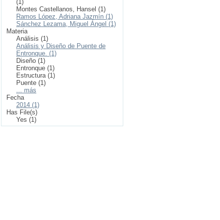
(1)
Montes Castellanos, Hansel (1)
Ramos López, Adriana Jazmín (1)
Sánchez Lezama, Miguel Ángel (1)
Materia
Análisis (1)
Análisis y Diseño de Puente de
Entronque. (1)
Diseño (1)
Entronque (1)
Estructura (1)
Puente (1)
... más
Fecha
2014 (1)
Has File(s)
Yes (1)