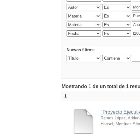
Nuevos filtros:
Mostrando 1 de un total de 1 res
1
"Proyecto Ejecut
Ramos López, Adrian
Hansel
;
Martínez Sán