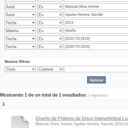
Nuevos filtros:
Mostrando 1 de un total de 1 resultados.
( segundos)
1
Diseño de Prótesis de Disco Intervertebral L
Blancas Silva, Ivonne
;
Aguilar Herrera, Sacnite
(
2014-1