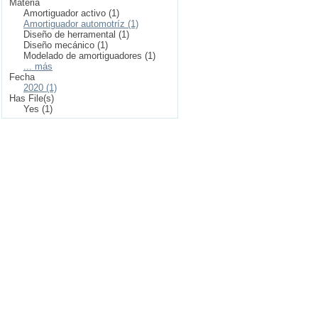
Materia
Amortiguador activo (1)
Amortiguador automotríz (1)
Diseño de herramental (1)
Diseño mecánico (1)
Modelado de amortiguadores (1)
... más
Fecha
2020 (1)
Has File(s)
Yes (1)