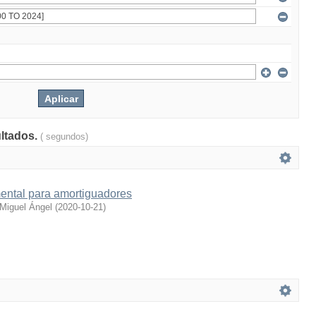
ultados.
( segundos)
ental para amortiguadores
Miguel Ángel
(
2020-10-21
)