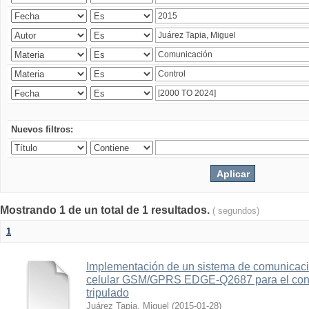
Nuevos filtros:
Mostrando 1 de un total de 1 resultados.
( segundos)
1
Implementación de un sistema de comunicac
celular GSM/GPRS EDGE-Q2687 para el contr
tripulado
Juárez Tapia, Miguel
(
2015-01-28
)