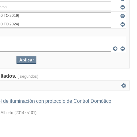
ultados.
( segundos)
l de iluminación con protocolo de Control Domótico
 Alberto
(
2014-07-01
)