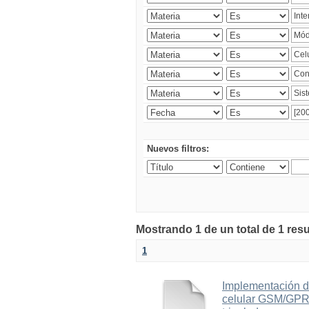
Nuevos filtros:
Mostrando 1 de un total de 1 res
1
Implementación d
celular GSM/GPRS