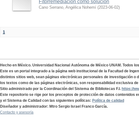
Fitorremediación como solución
Cano Serrano, Angélica Nohemí
(
2023-06-02
)
1
Hecho en México. Universidad Nacional Autónoma de México UNAM. Todos lo
Este es un portal integrado a la página web institucional de la Facultad de Ing
distintos sitios web, sean páginas electrónicas personales de investigación o de
los textos como de las páginas electrónicas, son responsabilidad exclusiva de 
Sitio administrado por la Coordinación del Sistema de Bibliotecas F.I.
https://w
Este repositorio se rige por los preceptos de protección de datos contenidos e
y el Sistema de Calidad con las siguientes políticas:
Política de calidad
Diseñador y administrador: Mtro Sergio Israel Franco García.
Contacto y asesoría