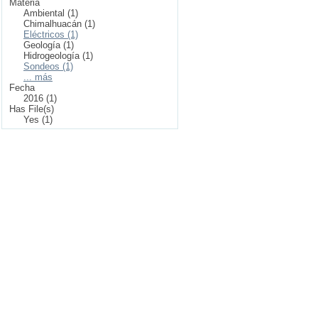
Materia
Ambiental (1)
Chimalhuacán (1)
Eléctricos (1)
Geología (1)
Hidrogeología (1)
Sondeos (1)
... más
Fecha
2016 (1)
Has File(s)
Yes (1)