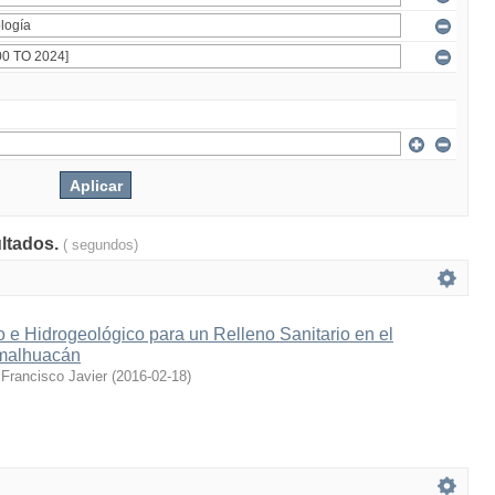
ultados.
( segundos)
 e Hidrogeológico para un Relleno Sanitario en el
imalhuacán
Francisco Javier
(
2016-02-18
)