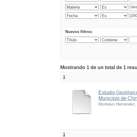
Nuevos filtros:
Mostrando 1 de un total de 1 res
1
Estudio Geológico
Municipio de Ch
Montalvo Hernández, 
1