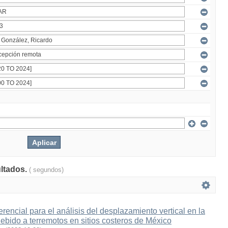
ultados.
( segundos)
ferencial para el análisis del desplazamiento vertical en la
 debido a terremotos en sitios costeros de México