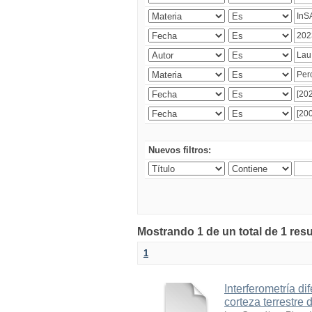
Nuevos filtros:
Mostrando 1 de un total de 1 res
1
Interferometría di
corteza terrestre