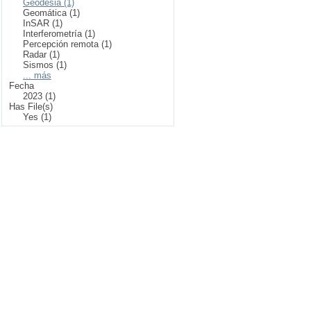
Geodesia (1)
Geomática (1)
InSAR (1)
Interferometría (1)
Percepción remota (1)
Radar (1)
Sismos (1)
... más
Fecha
2023 (1)
Has File(s)
Yes (1)