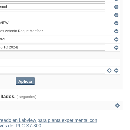
ultados.
( segundos)
eado en Labview para planta experimental con
ravés del PLC S7-300