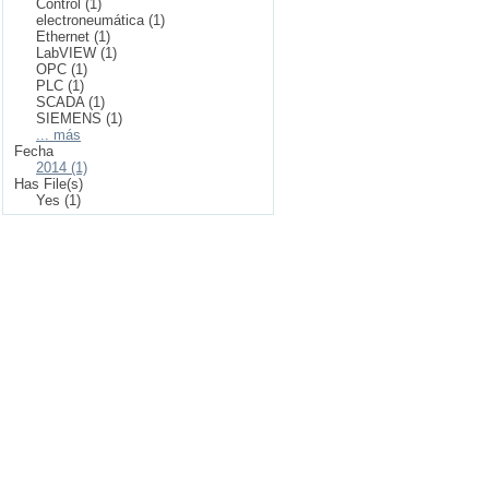
Control (1)
electroneumática (1)
Ethernet (1)
LabVIEW (1)
OPC (1)
PLC (1)
SCADA (1)
SIEMENS (1)
... más
Fecha
2014 (1)
Has File(s)
Yes (1)