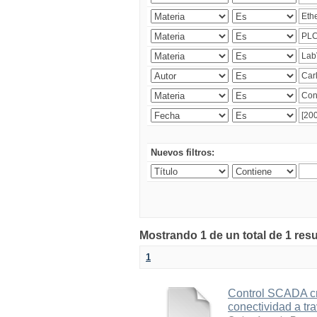
Nuevos filtros:
Mostrando 1 de un total de 1 res
1
Control SCADA cr
conectividad a t