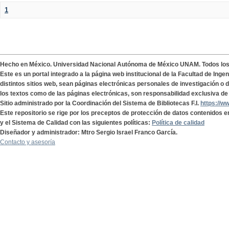
1
Hecho en México. Universidad Nacional Autónoma de México UNAM. Todos lo
Este es un portal integrado a la página web institucional de la Facultad de Ing
distintos sitios web, sean páginas electrónicas personales de investigación o de
los textos como de las páginas electrónicas, son responsabilidad exclusiva de 
Sitio administrado por la Coordinación del Sistema de Bibliotecas F.I.
https://w
Este repositorio se rige por los preceptos de protección de datos contenidos e
y el Sistema de Calidad con las siguientes políticas:
Política de calidad
Diseñador y administrador: Mtro Sergio Israel Franco García.
Contacto y asesoría