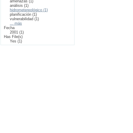
amenazas (1)
análisis (1)
hidrometereológico (1)
planificación (1)
vulnerabilidad (1)
... más
Fecha
2001 (1)
Has File(s)
Yes (1)