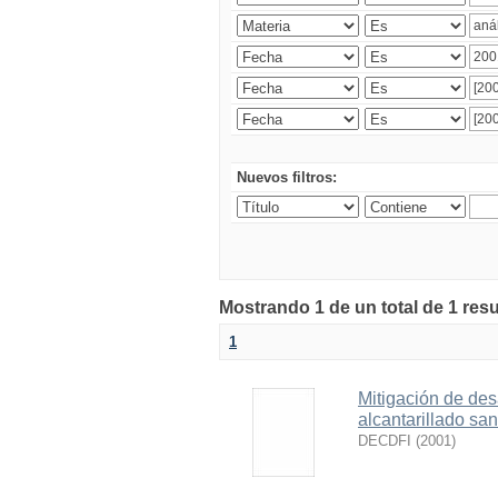
Nuevos filtros:
Mostrando 1 de un total de 1 res
1
Mitigación de des
alcantarillado san
DECDFI
(
2001
)