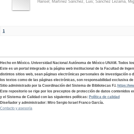
Hansel
;
Martínez Sánchez, Luis
;
Sánchez Lezama, Mig
1
Hecho en México. Universidad Nacional Autónoma de México UNAM. Todos lo
Este es un portal integrado a la página web institucional de la Facultad de Ing
distintos sitios web, sean páginas electrónicas personales de investigación o de
los textos como de las páginas electrónicas, son responsabilidad exclusiva de 
Sitio administrado por la Coordinación del Sistema de Bibliotecas F.I.
https://w
Este repositorio se rige por los preceptos de protección de datos contenidos e
y el Sistema de Calidad con las siguientes políticas:
Política de calidad
Diseñador y administrador: Mtro Sergio Israel Franco García.
Contacto y asesoría