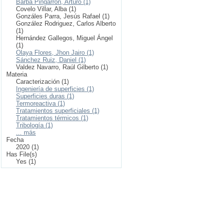
Barba Pingarrón, Arturo (1)
Covelo Villar, Alba (1)
Gonzáles Parra, Jesús Rafael (1)
González Rodriguez, Carlos Alberto
(1)
Hernández Gallegos, Miguel Ángel
(1)
Olaya Flores, Jhon Jairo (1)
Sánchez Ruiz, Daniel (1)
Valdez Navarro, Raúl Gilberto (1)
Materia
Caracterización (1)
Ingeniería de superficies (1)
Superficies duras (1)
Termoreactiva (1)
Tratamientos superficiales (1)
Tratamientos térmicos (1)
Tribología (1)
... más
Fecha
2020 (1)
Has File(s)
Yes (1)