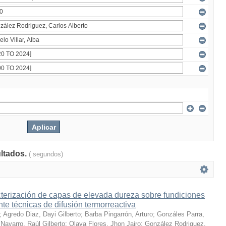
ultados.
( segundos)
terización de capas de elevada dureza sobre fundiciones
te técnicas de difusión termorreactiva
;
Agredo Diaz, Dayi Gilberto
;
Barba Pingarrón, Arturo
;
Gonzáles Parra,
Navarro, Raúl Gilberto
;
Olaya Flores, Jhon Jairo
;
González Rodriguez,