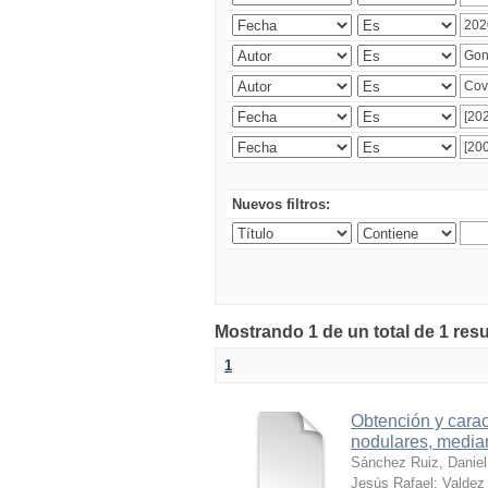
Nuevos filtros:
Mostrando 1 de un total de 1 res
1
Obtención y carac
nodulares, median
Sánchez Ruiz, Daniel
Jesús Rafael
;
Valdez 