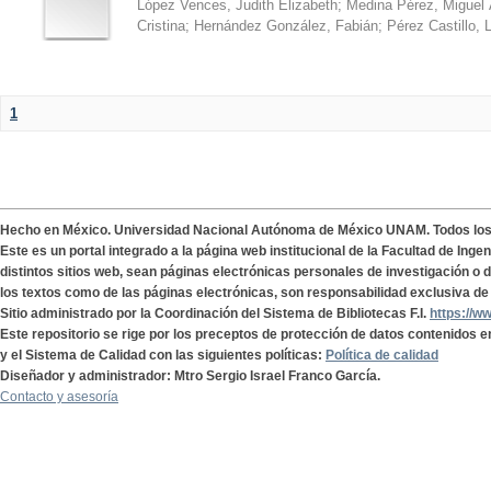
López Vences, Judith Elizabeth
;
Medina Pérez, Miguel 
Cristina
;
Hernández González, Fabián
;
Pérez Castillo, 
1
Hecho en México. Universidad Nacional Autónoma de México UNAM. Todos lo
Este es un portal integrado a la página web institucional de la Facultad de Ing
distintos sitios web, sean páginas electrónicas personales de investigación o de
los textos como de las páginas electrónicas, son responsabilidad exclusiva de 
Sitio administrado por la Coordinación del Sistema de Bibliotecas F.I.
https://w
Este repositorio se rige por los preceptos de protección de datos contenidos e
y el Sistema de Calidad con las siguientes políticas:
Política de calidad
Diseñador y administrador: Mtro Sergio Israel Franco García.
Contacto y asesoría