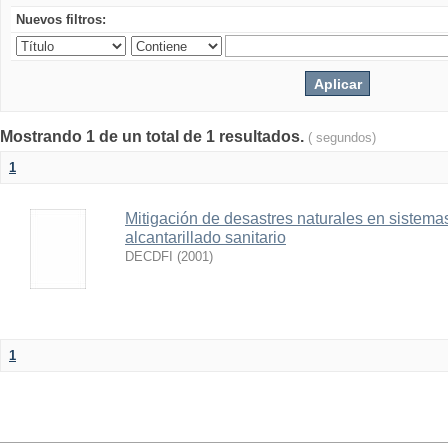
Nuevos filtros:
Mostrando 1 de un total de 1 resultados.
( segundos)
1
Mitigación de desastres naturales en sistema
alcantarillado sanitario
DECDFI
(
2001
)
1