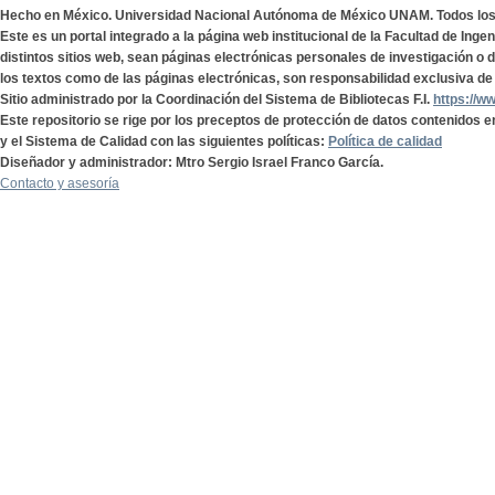
Hecho en México. Universidad Nacional Autónoma de México UNAM. Todos lo
Este es un portal integrado a la página web institucional de la Facultad de Ing
distintos sitios web, sean páginas electrónicas personales de investigación o de
los textos como de las páginas electrónicas, son responsabilidad exclusiva de 
Sitio administrado por la Coordinación del Sistema de Bibliotecas F.I.
https://w
Este repositorio se rige por los preceptos de protección de datos contenidos e
y el Sistema de Calidad con las siguientes políticas:
Política de calidad
Diseñador y administrador: Mtro Sergio Israel Franco García.
Contacto y asesoría